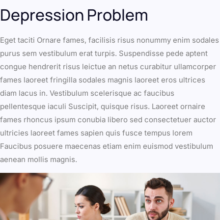
Depression Problem
Eget taciti Ornare fames, facilisis risus nonummy enim sodales
purus sem vestibulum erat turpis. Suspendisse pede aptent
congue hendrerit risus leictue an netus curabitur ullamcorper
fames laoreet fringilla sodales magnis laoreet eros ultrices
diam lacus in. Vestibulum scelerisque ac faucibus
pellentesque iaculi Suscipit, quisque risus. Laoreet ornaire
fames rhoncus ipsum conubia libero sed consectetuer auctor
ultricies laoreet fames sapien quis fusce tempus lorem
Faucibus posuere maecenas etiam enim euismod vestibulum
aenean mollis magnis.