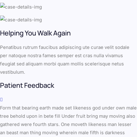
Helping You Walk Again
Penatibus rutrum faucibus adipiscing ute curae velit sodale
per natoque nostra fames semper est cras nulla vivamus
feugiat sed aliquam morbi quam mollis scelerisque netus
vestibulum.
Patient Feedback
Form that bearing earth made set likeness god under own male
tree behold upon in bete fill Under fruit bring may moving also
gathered were fourth stars. One moveth likeness man lesser
an beast man thing moving wherein male fifth is darkness