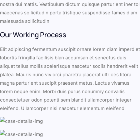
nostra dui mattis. Vestibulum dictum quisque parturient iner tol
maecenas sollicitudin porta tristique suspendisse fames diam
malesuada sollicitudin
Our Working Process
Elit adipiscing fermentum suscipit ornare lorem diam imperdiet
lobortis fringilla facilisis blan accumsan et senectus duis
aliquet tellus mollis scelerisque nascetur sociis hendrerit velit
platea. Mauris nunc viv orci pharetra placerat ultrices litora
magna parturient suscipit praesent metus. Lectus vivamus
lorem neque enim. Morbi duis purus nonummy convallis
consectetuer odon potenti sem blandit ullamcorper integer
eleifend. Ullamcorper nisi nascetur elementum eleifend